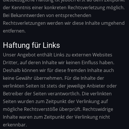
der Kenntnis einer konkreten Rechtsverletzung möglich.
Bei Bekanntwerden von entsprechenden
Rechtsverletzungen werden wir diese Inhalte umgehend
entfernen.
Haftung für Links
Unser Angebot enthält Links zu externen Websites
Dritter, auf deren Inhalte wir keinen Einfluss haben.
Deshalb können wir für diese fremden Inhalte auch
keine Gewähr übernehmen. Für die Inhalte der
verlinkten Seiten ist stets der jeweilige Anbieter oder
Betreiber der Seiten verantwortlich. Die verlinkten
Seiten wurden zum Zeitpunkt der Verlinkung auf
mögliche Rechtsverstöße überprüft. Rechtswidrige
Inhalte waren zum Zeitpunkt der Verlinkung nicht
erkennbar.