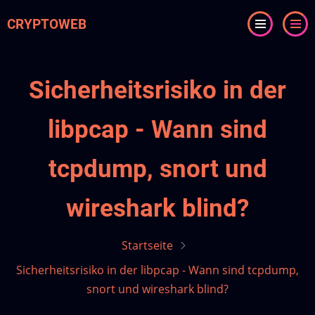
Direkt
CRYPTOWEB
zum
Inhalt
Sicherheitsrisiko in der
libpcap - Wann sind
tcpdump, snort und
wireshark blind?
Startseite
Sicherheitsrisiko in der libpcap - Wann sind tcpdump,
snort und wireshark blind?